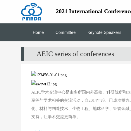
2021 International Conferen
Home
Committee
Keynote Speakers
AEIC series of conferences
AEIC学术交流中心是由多所国内外高校、科研院所和
享等与学术相关的交流活动，自2014年起、已成功举办
化、材料与制造技术、生物工程、地球科学、经管金融
支持，让学术交流更简单。