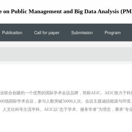
ce on Public Management and Big Data Analysis (P
Publication
Call for paper
Submission
Program
企业联合创建的一个优秀的国际学术会议品牌，简称AEIC。AEIC致力
300场国际学术会议，参与人数突破50000人次。会议主题涵括能源与
、人文社科等主流学科。
AEIC以“忠于学术、服务学者”为理念，秉承“