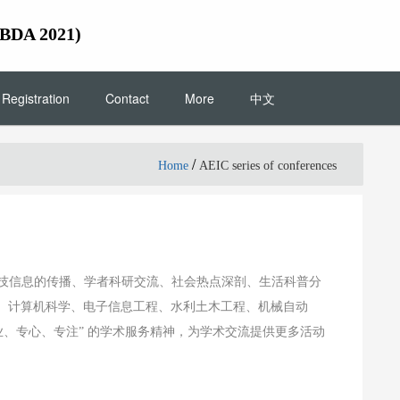
MBDA 2021)
Registration
Contact
More
中文
/
Home
AEIC series of conferences
于科技信息的传播、学者科研交流、社会热点深剖、生活科普分
环境、计算机科学、电子信息工程、水利土木工程、机械自动
专业、专心、专注” 的学术服务精神，为学术交流提供更多活动